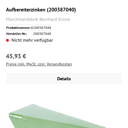
Aufbereiterzinken (200387040)
Maschinenfabrik Bernhard Krone
Produktnummer:
K200387040
Hersteller-Nr.:
200387040
Nicht mehr verfügbar
45,93 €
Regulärer Preis:
Preise inkl. MwSt. zzgl. Versandkosten
Details