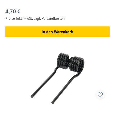
4,70 €
Regulärer Preis:
Preise inkl. MwSt. zzgl. Versandkosten
In den Warenkorb