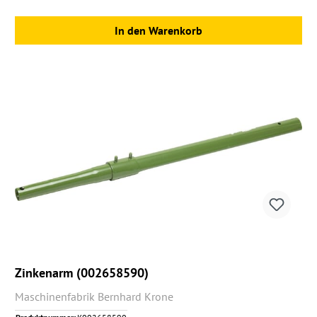
In den Warenkorb
Zinkenarm (002658590)
Maschinenfabrik Bernhard Krone