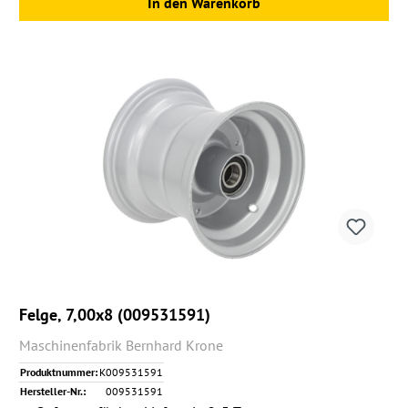
In den Warenkorb
Felge, 7,00x8 (009531591)
Maschinenfabrik Bernhard Krone
Produktnummer:
K009531591
Hersteller-Nr.:
009531591