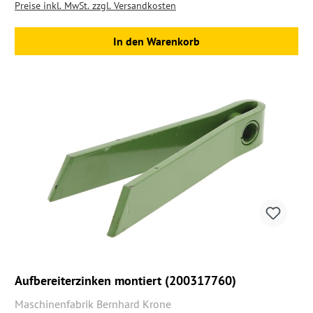
Preise inkl. MwSt. zzgl. Versandkosten
In den Warenkorb
Aufbereiterzinken montiert (200317760)
Maschinenfabrik Bernhard Krone