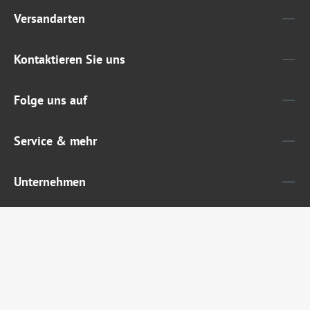
Versandarten
Kontaktieren Sie uns
Folge uns auf
Service & mehr
Unternehmen
Widerruf erklären
Alle Preise inkl. gesetzl. Mehrwertsteuer zzgl.