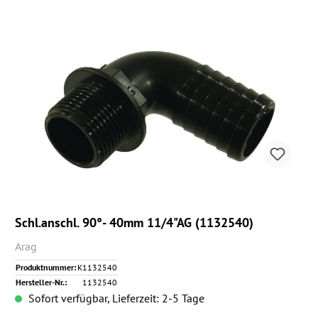
Schl.anschl. 90°- 40mm 11/4"AG (1132540)
Arag
Produktnummer:
K1132540
Hersteller-Nr.:
1132540
Sofort verfügbar, Lieferzeit: 2-5 Tage