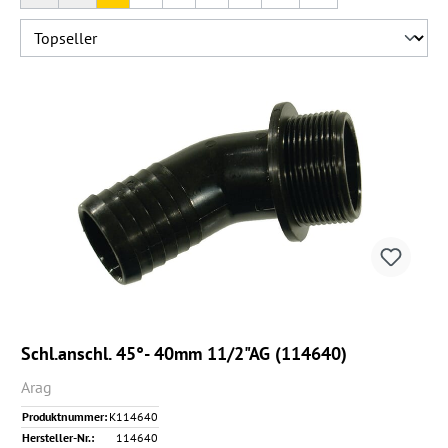
Schl.anschl. 45°- 40mm 11/2"AG (114640)
Arag
Produktnummer:
K114640
Hersteller-Nr.:
114640