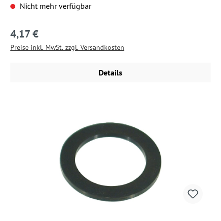
Nicht mehr verfügbar
4,17 €
Regulärer Preis:
Preise inkl. MwSt. zzgl. Versandkosten
Details