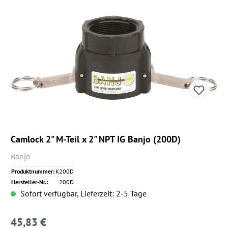
Camlock 2" M-Teil x 2" NPT IG Banjo (200D)
Banjo
Produktnummer:
K200D
Hersteller-Nr.:
200D
Sofort verfügbar, Lieferzeit: 2-5 Tage
45,83 €
Regulärer Preis: