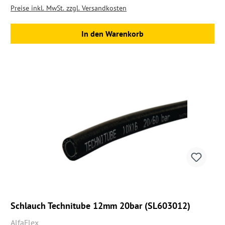
Preise inkl. MwSt. zzgl. Versandkosten
In den Warenkorb
Schlauch Technitube 12mm 20bar (SL603012)
AlfaFlex