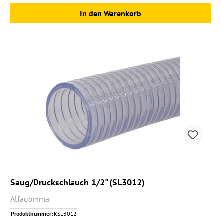
In den Warenkorb
Saug/Druckschlauch 1/2" (SL3012)
Alfagomma
Produktnummer:
KSL3012