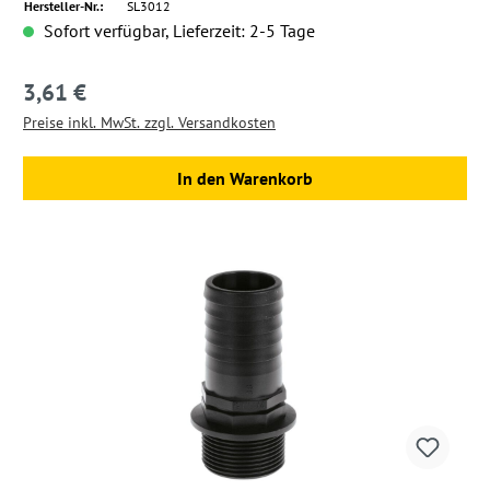
Hersteller-Nr.:
SL3012
Sofort verfügbar, Lieferzeit: 2-5 Tage
3,61 €
Regulärer Preis:
Preise inkl. MwSt. zzgl. Versandkosten
In den Warenkorb