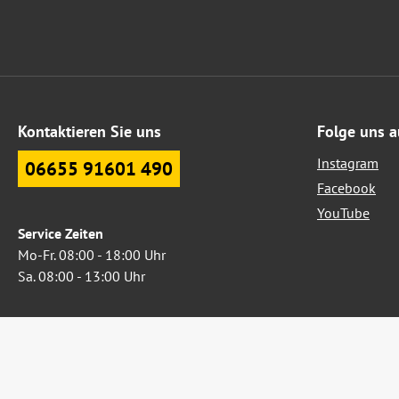
Kontaktieren Sie uns
Folge uns a
Instagram
06655 91601 490
Facebook
YouTube
Service Zeiten
Mo-Fr. 08:00 - 18:00 Uhr
Sa. 08:00 - 13:00 Uhr
Oder über unser
Kontaktformular
.
Widerruf erklären