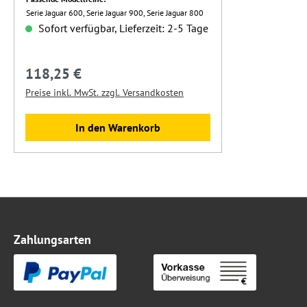
Serie Jaguar 600, Serie Jaguar 900, Serie Jaguar 800
Sofort verfügbar, Lieferzeit: 2-5 Tage
118,25 €
Regulärer Preis:
Preise inkl. MwSt. zzgl. Versandkosten
In den Warenkorb
Zahlungsarten