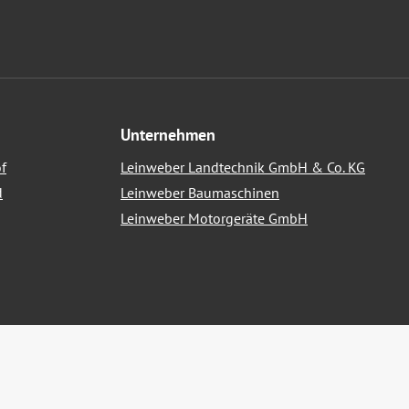
Unternehmen
f
Leinweber Landtechnik GmbH & Co. KG
d
Leinweber Baumaschinen
Leinweber Motorgeräte GmbH