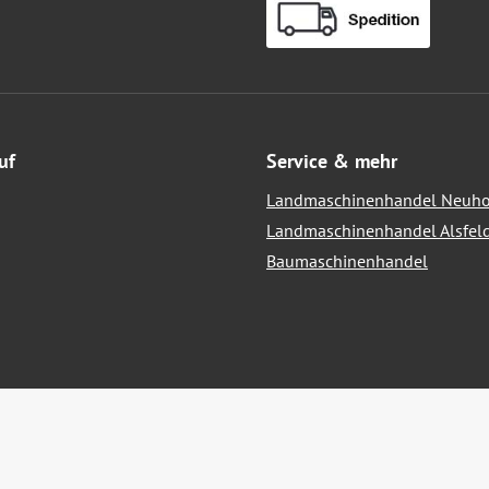
uf
Service & mehr
Landmaschinenhandel Neuho
Landmaschinenhandel Alsfel
Baumaschinenhandel