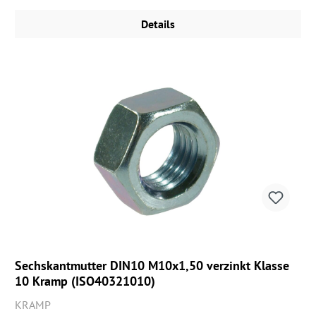
Details
Sechskantmutter DIN10 M10x1,50 verzinkt Klasse
10 Kramp (ISO40321010)
KRAMP