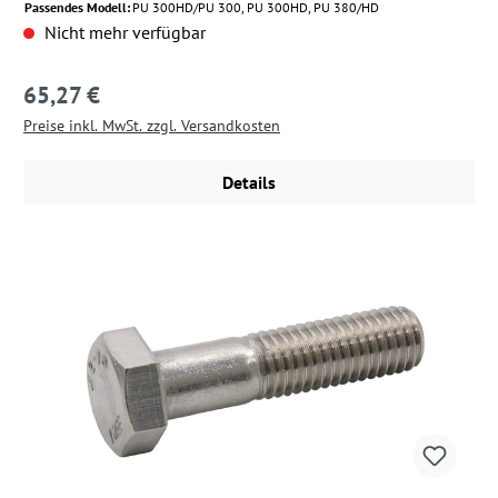
Passendes Modell:
PU 300HD/PU 300, PU 300HD, PU 380/HD
Nicht mehr verfügbar
65,27 €
Regulärer Preis:
Preise inkl. MwSt. zzgl. Versandkosten
Details