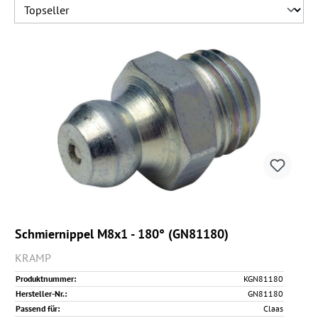
Schmiernippel M8x1 - 180° (GN81180)
KRAMP
Produktnummer:
KGN81180
Hersteller-Nr.:
GN81180
Passend für:
Claas