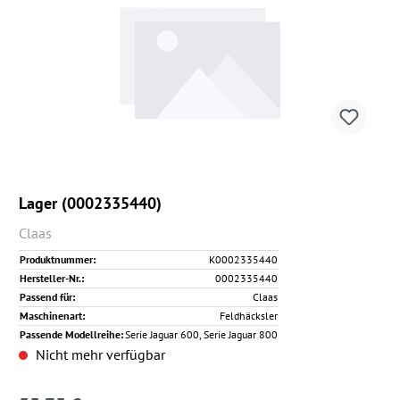
Lager (0002335440)
Claas
Produktnummer:
K0002335440
Hersteller-Nr.:
0002335440
Passend für:
Claas
Maschinenart:
Feldhäcksler
Passende Modellreihe:
Serie Jaguar 600, Serie Jaguar 800
Nicht mehr verfügbar