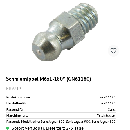
Schmiernippel M6x1-180° (GN61180)
KRAMP
Produktnummer:
KGN61180
Hersteller-Nr.:
GN61180
Passend für:
Claas
Maschinenart:
Feldhäcksler
Passende Modellreihe:
Serie Jaguar 600, Serie Jaguar 900, Serie Jaguar 800
Sofort verfügbar, Lieferzeit: 2-5 Tage