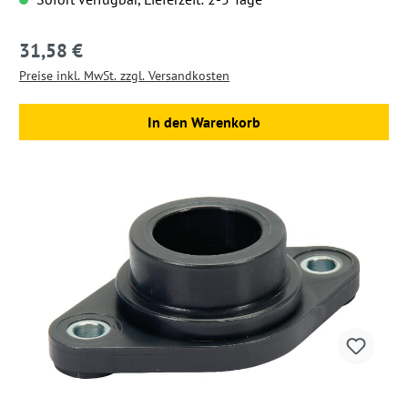
31,58 €
Regulärer Preis:
Preise inkl. MwSt. zzgl. Versandkosten
In den Warenkorb