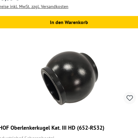
reise inkl. MwSt. zzgl. Versandkosten
In den Warenkorb
HOF Oberlenkerkugel Kat. III HD (652-RS32)