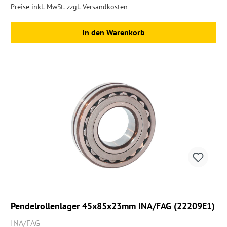
Preise inkl. MwSt. zzgl. Versandkosten
In den Warenkorb
Pendelrollenlager 45x85x23mm INA/FAG (22209E1)
INA/FAG