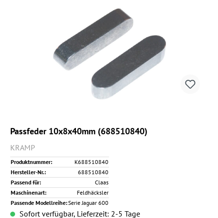
Passfeder 10x8x40mm (688510840)
KRAMP
Produktnummer:
K688510840
Hersteller-Nr.:
688510840
Passend für:
Claas
Maschinenart:
Feldhäcksler
Passende Modellreihe:
Serie Jaguar 600
Sofort verfügbar, Lieferzeit: 2-5 Tage