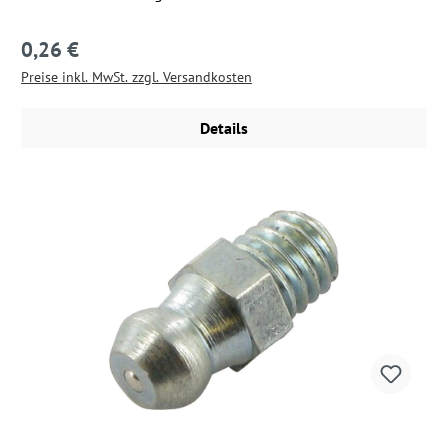
0,26 €
Regulärer Preis:
Preise inkl. MwSt. zzgl. Versandkosten
Details