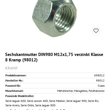
Sechskantmutter DIN980 M12x1,75 verzinkt Klasse
8 Kramp (98012)
KRAMP
Produktnummer:
K98012
Hersteller-Nr.:
98012
Passend für:
Claas
Maschinenart:
Mähdrescher, Maisgebiss, Feldhäcksler
Passende Modellreihe:
Serie Jaguar 600, Serie Lexion 400, Serie Medion, Serie Jaguar 900, Serie RU,
Serie Avero, Serie Orbis, Serie Jaguar 800