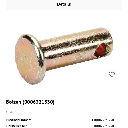
Details
Bolzen (0006321330)
Claas
Produktnummer:
K0006321330
Hersteller-Nr.:
0006321330