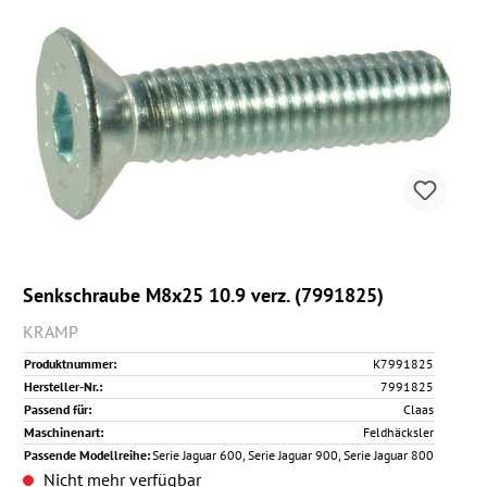
Senkschraube M8x25 10.9 verz. (7991825)
KRAMP
Produktnummer:
K7991825
Hersteller-Nr.:
7991825
Passend für:
Claas
Maschinenart:
Feldhäcksler
Passende Modellreihe:
Serie Jaguar 600, Serie Jaguar 900, Serie Jaguar 800
Nicht mehr verfügbar