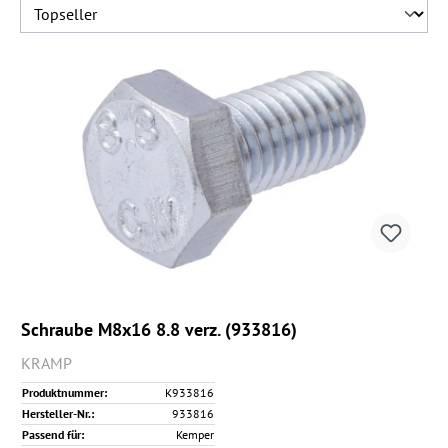
Schraube M8x16 8.8 verz. (933816)
KRAMP
Produktnummer:
K933816
Hersteller-Nr.:
933816
Passend für:
Kemper