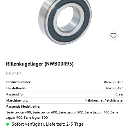
Rillenkugellager (NWB00493)
KRAMP
Produktnummer:
KNWB00493
Hersteller-Nr.:
NWB00493
Passend für:
Claas
Maschinenart:
Mähdrescher, Feldhäcksler
Passende Modellreihe:
Serie Lexion 400, Serie Lexion 600, Serie Lexion 500, Serie Lexion 700, Serie
Jaguar 900, Serie Jaguar 800
Sofort verfügbar, Lieferzeit: 2-5 Tage