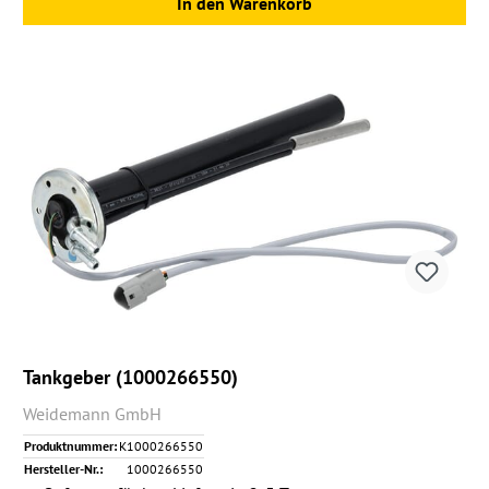
In den Warenkorb
Tankgeber (1000266550)
Weidemann GmbH
Produktnummer:
K1000266550
Hersteller-Nr.:
1000266550