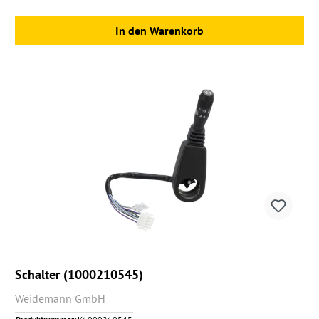
In den Warenkorb
Schalter (1000210545)
Weidemann GmbH