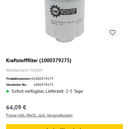
Kraftstofffilter (1000379275)
Weidemann GmbH
Produktnummer:
K1000379275
Hersteller-Nr.:
1000379275
Sofort verfügbar, Lieferzeit: 2-5 Tage
64,09 €
Regulärer Preis:
Preise inkl. MwSt. zzgl. Versandkosten