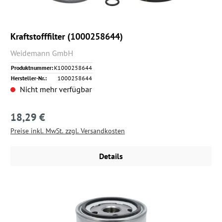
Kraftstofffilter (1000258644)
Weidemann GmbH
Produktnummer:
K1000258644
Hersteller-Nr.:
1000258644
Nicht mehr verfügbar
18,29 €
Regulärer Preis:
Preise inkl. MwSt. zzgl. Versandkosten
Details