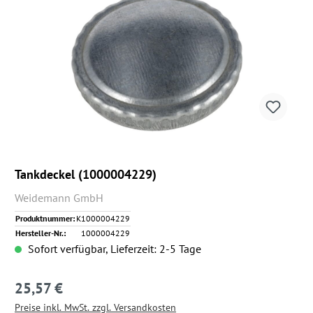
Tankdeckel (1000004229)
Weidemann GmbH
Produktnummer:
K1000004229
Hersteller-Nr.:
1000004229
Sofort verfügbar, Lieferzeit: 2-5 Tage
25,57 €
Regulärer Preis:
Preise inkl. MwSt. zzgl. Versandkosten