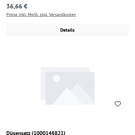
36,66 €
Regulärer Preis:
Preise inkl. MwSt. zzgl. Versandkosten
Details
Düsensatz (1000148821)