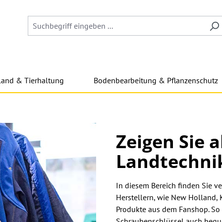
land & Tierhaltung
Bodenbearbeitung & Pflanzenschutz
Zeigen Sie 
Landtechnik
In diesem Bereich finden Sie 
Herstellern, wie New Holland
Produkte aus dem Fanshop. So k
Schraubenschlüssel auch beque