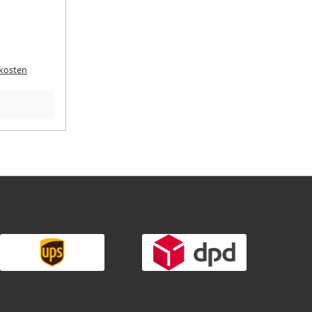
dkosten