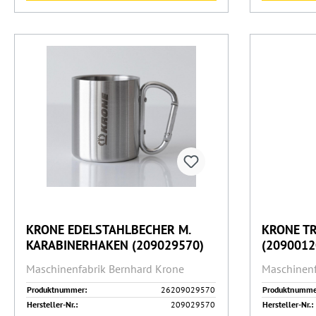
KRONE EDELSTAHLBECHER M.
KRONE T
KARABINERHAKEN (209029570)
(2090012
Maschinenfabrik Bernhard Krone
Maschinenf
Produktnummer:
26209029570
Produktnumme
Hersteller-Nr.:
209029570
Hersteller-Nr.: