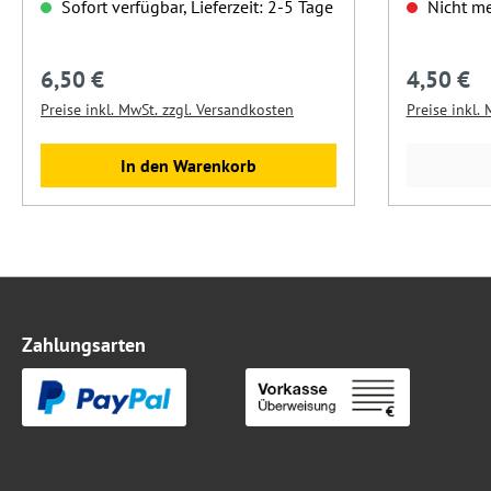
Sofort verfügbar, Lieferzeit: 2-5 Tage
Nicht me
6,50 €
4,50 €
Regulärer Preis:
Regulärer 
Preise inkl. MwSt. zzgl. Versandkosten
Preise inkl.
In den Warenkorb
Zahlungsarten