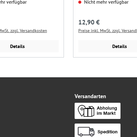
hr verfügbar
Nicht mehr verfügbar
12,90 €
Preis:
Regulärer Preis:
 MwSt. zzgl. Versandkosten
Preise inkl. MwSt. zzgl. Versan
Details
Details
Versandarten