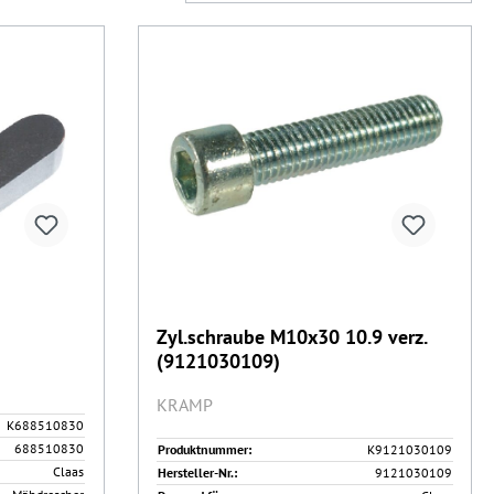
Zyl.schraube M10x30 10.9 verz.
(9121030109)
KRAMP
K688510830
688510830
Produktnummer:
K9121030109
Claas
Hersteller-Nr.:
9121030109