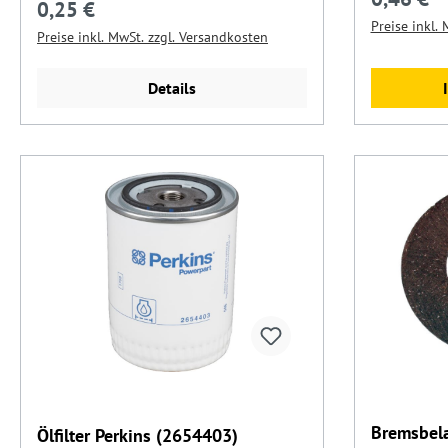
0,25 €
Regulärer Preis:
Preise inkl.
Preise inkl. MwSt. zzgl. Versandkosten
Details
Bremsbel
Ölfilter Perkins (2654403)