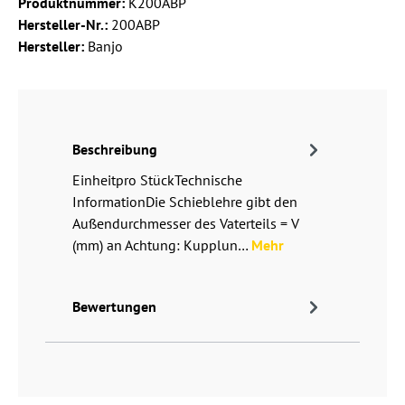
Produktnummer:
K200ABP
Hersteller-Nr.:
200ABP
Hersteller:
Banjo
Beschreibung
Einheitpro StückTechnische
InformationDie Schieblehre gibt den
Außendurchmesser des Vaterteils = V
(mm) an Achtung: Kupplun…
Mehr
Bewertungen