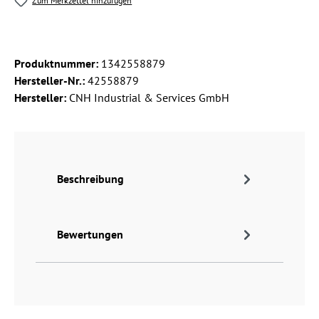
Zum Merkzettel hinzufügen
Produktnummer:
1342558879
Hersteller-Nr.:
42558879
Hersteller:
CNH Industrial & Services GmbH
Beschreibung
Bewertungen