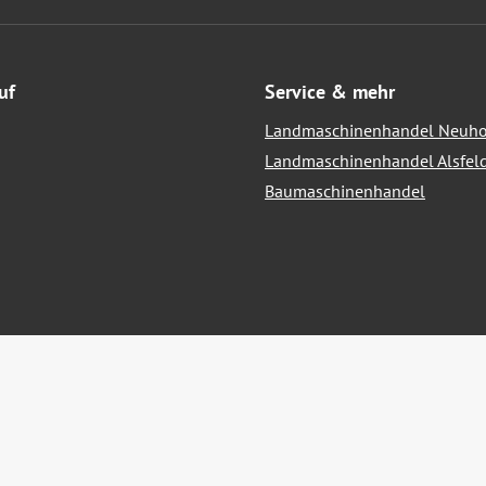
uf
Service & mehr
Landmaschinenhandel Neuho
Landmaschinenhandel Alsfel
Baumaschinenhandel