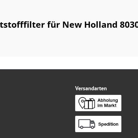
stofffilter für New Holland 80
Versandarten