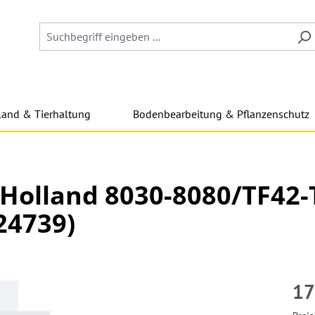
land & Tierhaltung
Bodenbearbeitung & Pflanzenschutz
w Holland 8030-8080/TF42
24739)
17