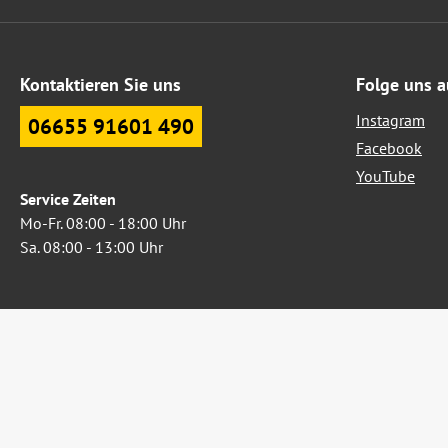
Kontaktieren Sie uns
Folge uns a
Instagram
06655 91601 490
Facebook
YouTube
Service Zeiten
Mo-Fr. 08:00 - 18:00 Uhr
Sa. 08:00 - 13:00 Uhr
Oder über unser
Kontaktformular
.
Widerruf erklären