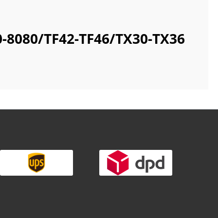
30-8080/TF42-TF46/TX30-TX36