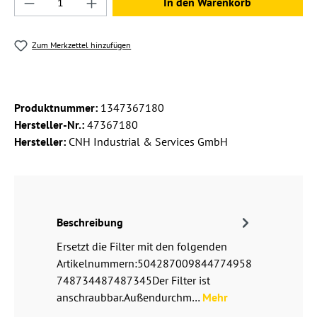
In den Warenkorb
Zum Merkzettel hinzufügen
Produktnummer:
1347367180
Hersteller-Nr.:
47367180
Hersteller:
CNH Industrial & Services GmbH
Beschreibung
Ersetzt die Filter mit den folgenden
Artikelnummern:504287009844774958
748734487487345Der Filter ist
anschraubbar.Außendurchm…
Mehr