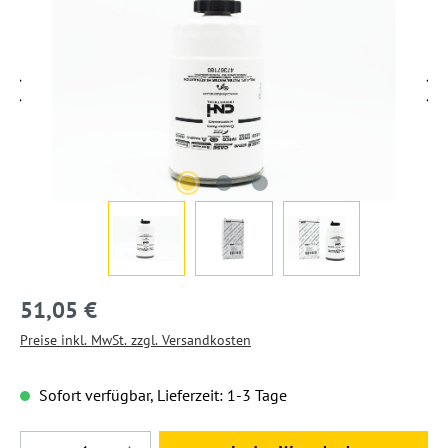
51,05 €
Preise inkl. MwSt. zzgl. Versandkosten
Sofort verfügbar, Lieferzeit: 1-3 Tage
Produkt Anzahl: Gib den gewünschten Wert ein