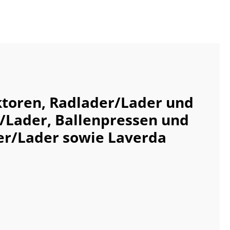
ktoren, Radlader/Lader und
/Lader, Ballenpressen und
er/Lader sowie Laverda