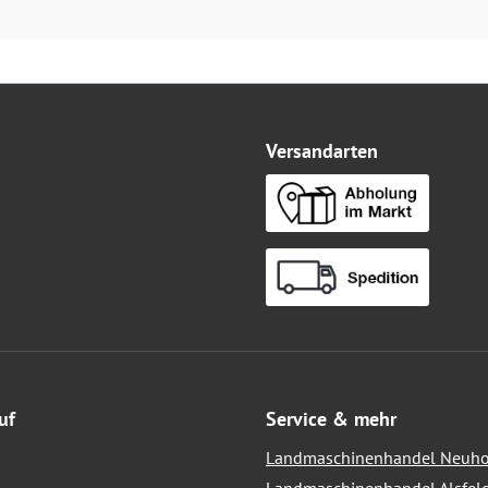
Versandarten
uf
Service & mehr
Landmaschinenhandel Neuho