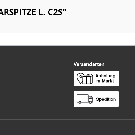
RSPITZE L. C2S"
Versandarten