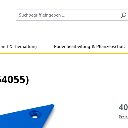
land & Tierhaltung
Bodenbearbeitung & Pflanzenschutz
64055)
40
Preis