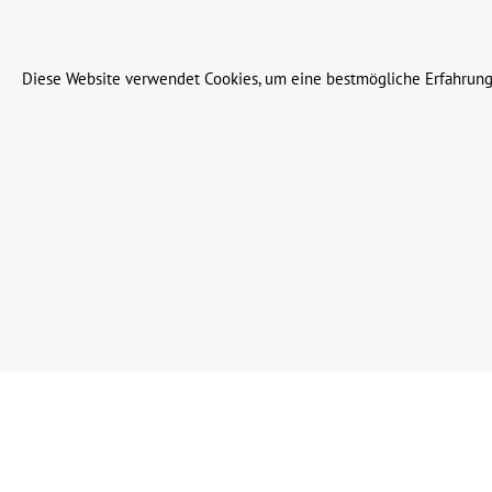
© 2023 Leinweber Landtechnik GmbH & Co. KG
Diese Website verwendet Cookies, um eine bestmögliche Erfahrung
Werkzeugleiste anzeigen