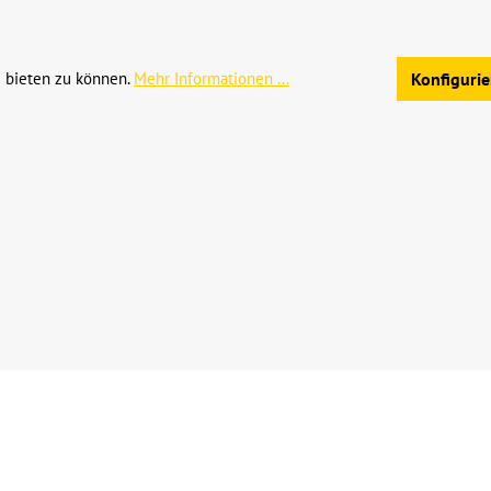
Allgemeine Geschäftsb
 bieten zu können.
Mehr Informationen ...
Konfiguri