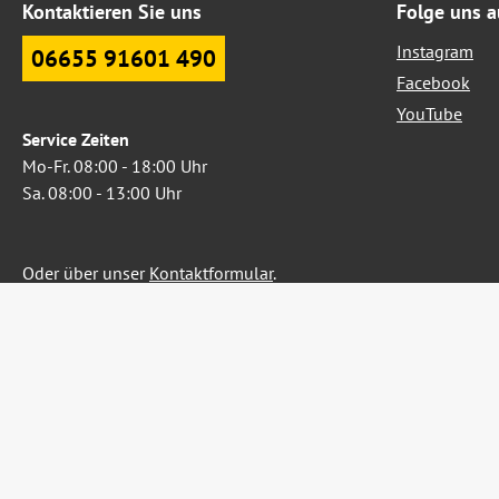
Kontaktieren Sie uns
Folge uns a
Instagram
06655 91601 490
Facebook
YouTube
Service Zeiten
Mo-Fr. 08:00 - 18:00 Uhr
Sa. 08:00 - 13:00 Uhr
Oder über unser
Kontaktformular
.
Widerruf erklären
Alle Preise inkl. gesetzl. Me