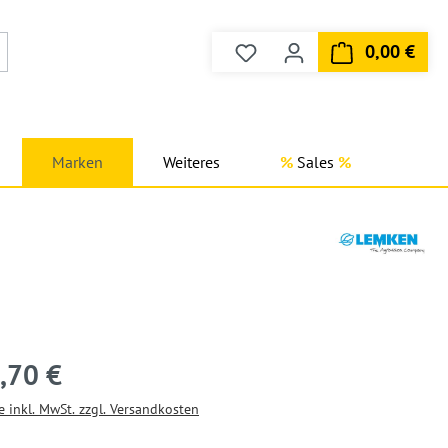
0,00 €
Du hast 0 Produkte auf dem
Ware
Marken
Weiteres
Sales
,70 €
e inkl. MwSt. zzgl. Versandkosten