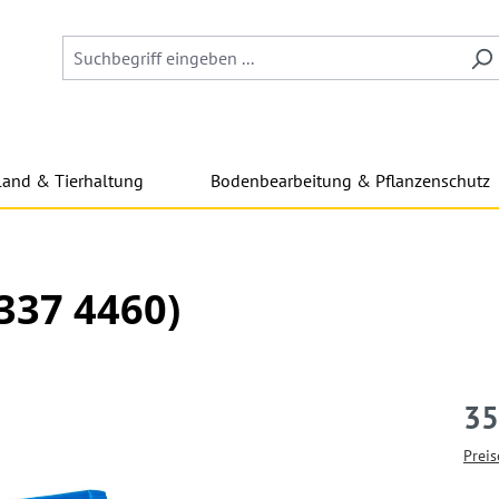
land & Tierhaltung
Bodenbearbeitung & Pflanzenschutz
337 4460)
35
Preis