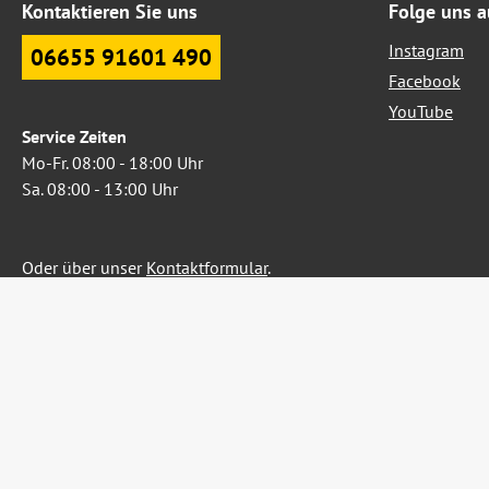
Kontaktieren Sie uns
Folge uns a
Instagram
06655 91601 490
Facebook
YouTube
Service Zeiten
Mo-Fr. 08:00 - 18:00 Uhr
Sa. 08:00 - 13:00 Uhr
Oder über unser
Kontaktformular
.
Widerruf erklären
Alle Preise inkl. gesetzl. Me