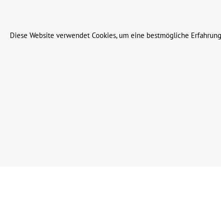
© 2023 Leinweber Landtechnik GmbH & Co. KG
Diese Website verwendet Cookies, um eine bestmögliche Erfahrung
Werkzeugleiste anzeigen