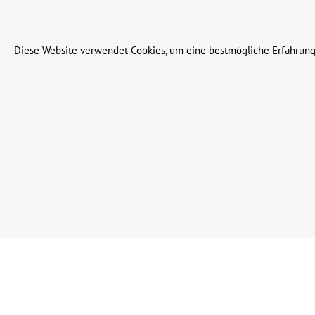
© 2023 Leinweber Landtechnik GmbH & Co. KG
Diese Website verwendet Cookies, um eine bestmögliche Erfahrung
Werkzeugleiste anzeigen