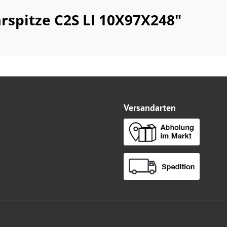
rspitze C2S LI 10X97X248"
Versandarten