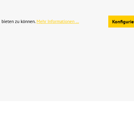
Allgemeine Geschäftsb
 bieten zu können.
Mehr Informationen ...
Konfiguri