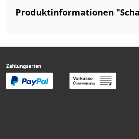
Produktinformationen "Scha
Zahlungsarten