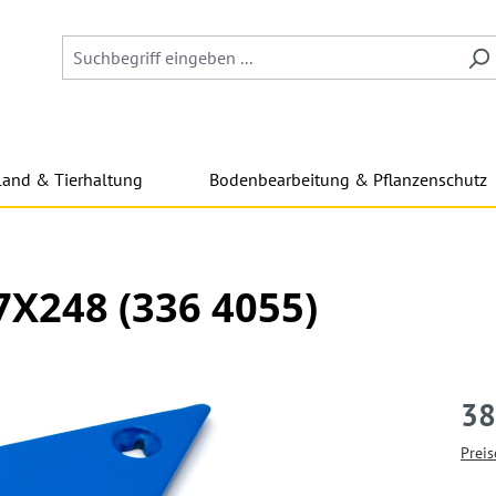
land & Tierhaltung
Bodenbearbeitung & Pflanzenschutz
7X248 (336 4055)
38
Preis