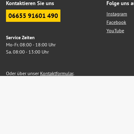
Kontaktieren Sie uns
Folge uns a
Instagram
06655 91601 490
Facebook
YouTube
Service Zeiten
Mo-Fr. 08:00 - 18:00 Uhr
Sa. 08:00 - 13:00 Uhr
Oder über unser
Kontaktformular
.
Widerruf erklären
Alle Preise inkl. gesetzl. Me