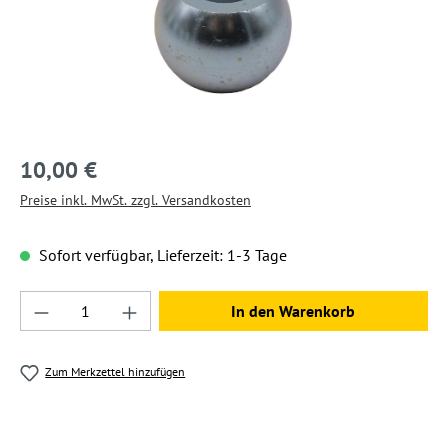
10,00 €
Preise inkl. MwSt. zzgl. Versandkosten
Sofort verfügbar, Lieferzeit: 1-3 Tage
Produkt Anzahl: Gib den gewünschten Wert ein
In den Warenkorb
Zum Merkzettel hinzufügen