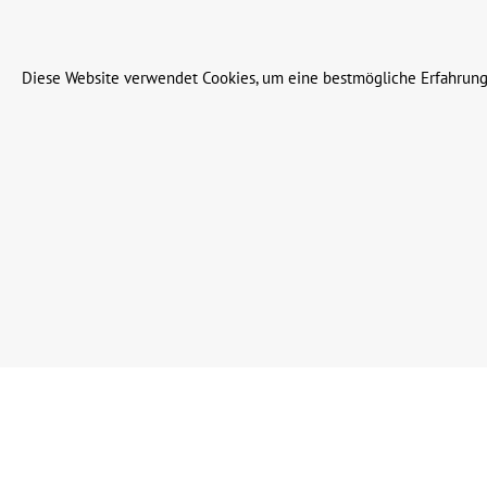
© 2023 Leinweber Landtechnik GmbH & Co. KG
Diese Website verwendet Cookies, um eine bestmögliche Erfahrung
Werkzeugleiste anzeigen