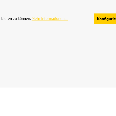
Allgemeine Geschäftsb
 bieten zu können.
Mehr Informationen ...
Konfiguri