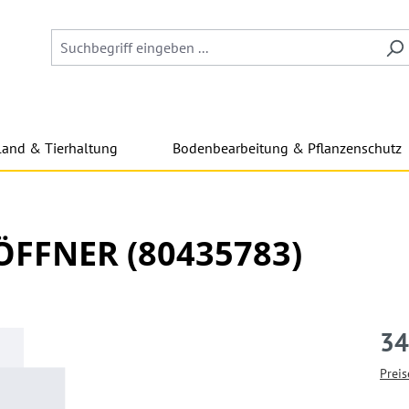
land & Tierhaltung
Bodenbearbeitung & Pflanzenschutz
FFNER (80435783)
34
Preis