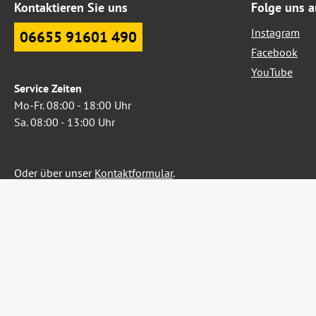
Kontaktieren Sie uns
Folge uns a
Instagram
06655 91601 490
Facebook
YouTube
Service Zeiten
Mo-Fr. 08:00 - 18:00 Uhr
Sa. 08:00 - 13:00 Uhr
Oder über unser
Kontaktformular
.
Widerruf erklären
Alle Preise inkl. gesetzl. Me