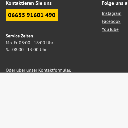
Kontaktieren Sie uns
Folge uns a
Instagram
06655 91601 490
Facebook
YouTube
Service Zeiten
Mo-Fr. 08:00 - 18:00 Uhr
Sa. 08:00 - 13:00 Uhr
Oder über unser
Kontaktformular
.
Widerruf erklären
Alle Preise inkl. gesetzl. Me