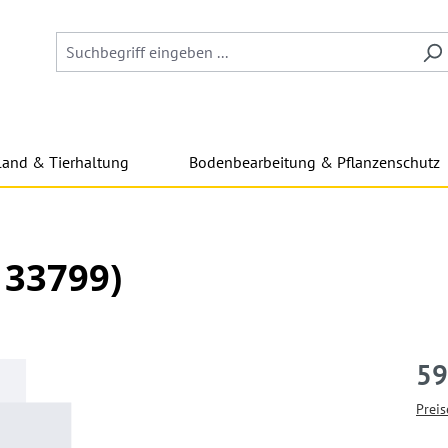
land & Tierhaltung
Bodenbearbeitung & Pflanzenschutz
33799)
59
Preis