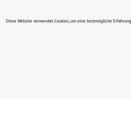
© 2023 Leinweber Landtechnik GmbH & Co. KG
Diese Website verwendet Cookies, um eine bestmögliche Erfahrung
Werkzeugleiste anzeigen