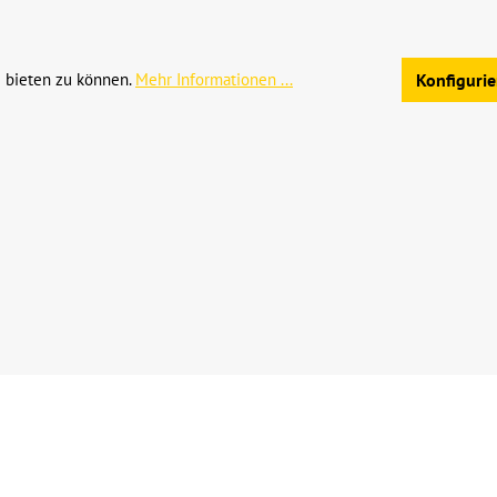
Allgemeine Geschäftsb
 bieten zu können.
Mehr Informationen ...
Konfiguri