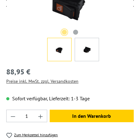
88,95 €
Preise inkl. MwSt. zzgl. Versandkosten
Sofort verfügbar, Lieferzeit: 1-3 Tage
Produkt Anzahl: Gib den gewünschten Wert ein
In den Warenkorb
Zum Merkzettel hinzufügen