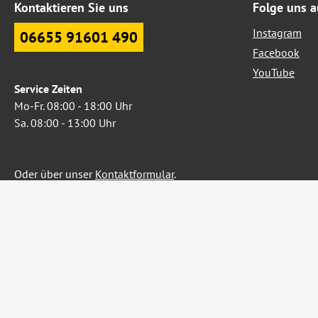
Kontaktieren Sie uns
Folge uns a
Instagram
06655 91601 490
Facebook
YouTube
Service Zeiten
Mo-Fr. 08:00 - 18:00 Uhr
Sa. 08:00 - 13:00 Uhr
Oder über unser
Kontaktformular
.
Widerruf erklären
Alle Preise inkl. gesetzl. Me