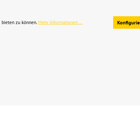
Allgemeine Geschäftsb
 bieten zu können.
Mehr Informationen ...
Konfiguri