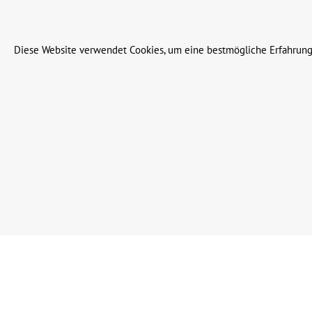
© 2023 Leinweber Landtechnik GmbH & Co. KG
Diese Website verwendet Cookies, um eine bestmögliche Erfahrung
Werkzeugleiste anzeigen