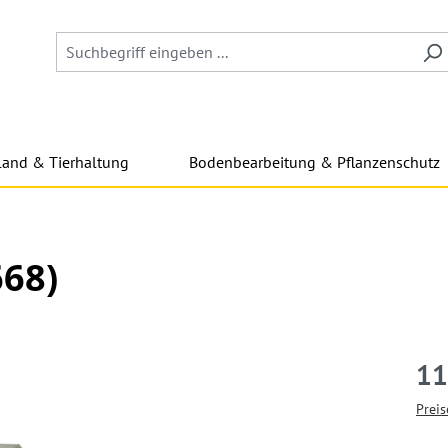
land & Tierhaltung
Bodenbearbeitung & Pflanzenschutz
68)
11
Preis