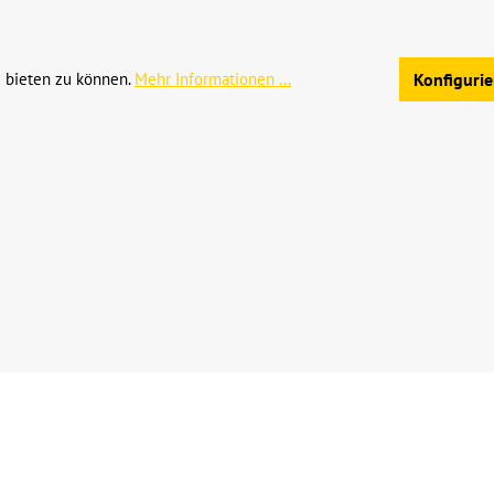
Allgemeine Geschäftsb
 bieten zu können.
Mehr Informationen ...
Konfiguri