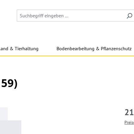
land & Tierhaltung
Bodenbearbeitung & Pflanzenschutz
59)
21
Preis