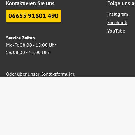
Kontaktieren Sie uns
Folge uns a
Instagram
06655 91601 490
Facebook
YouTube
Service Zeiten
Mo-Fr. 08:00 - 18:00 Uhr
Sa. 08:00 - 13:00 Uhr
Oder über unser
Kontaktformular
.
Widerruf erklären
Alle Preise inkl. gesetzl. Me