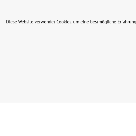
© 2023 Leinweber Landtechnik GmbH & Co. KG
Diese Website verwendet Cookies, um eine bestmögliche Erfahrung
Werkzeugleiste anzeigen