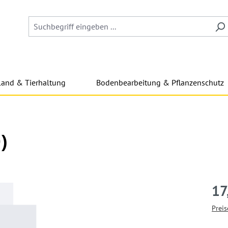
land & Tierhaltung
Bodenbearbeitung & Pflanzenschutz
)
17
Preis