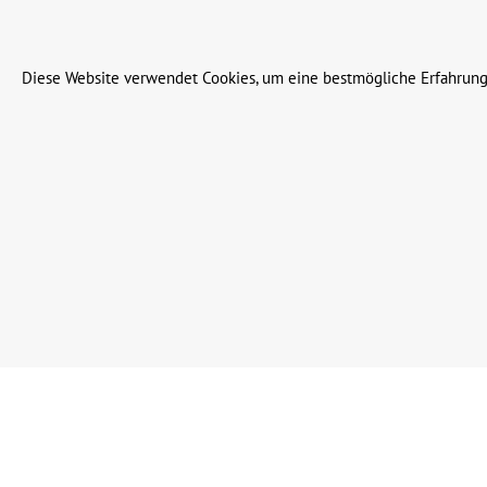
© 2023 Leinweber Landtechnik GmbH & Co. KG
Diese Website verwendet Cookies, um eine bestmögliche Erfahrung
Werkzeugleiste anzeigen