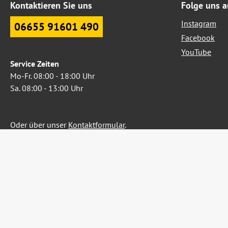
Kontaktieren Sie uns
Folge uns a
Instagram
06655 91601 490
Facebook
YouTube
Service Zeiten
Mo-Fr. 08:00 - 18:00 Uhr
Sa. 08:00 - 13:00 Uhr
Oder über unser
Kontaktformular
.
Widerruf erklären
Alle Preise inkl. gesetzl. Me