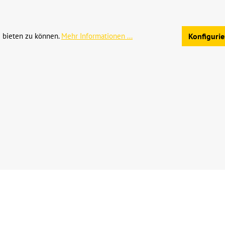
Allgemeine Geschäftsb
 bieten zu können.
Mehr Informationen ...
Konfiguri