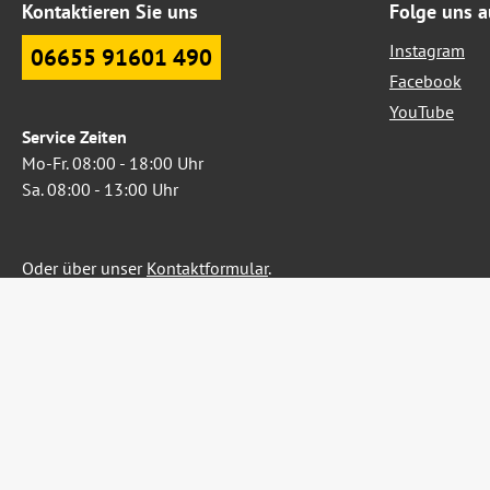
Kontaktieren Sie uns
Folge uns a
Instagram
06655 91601 490
Facebook
YouTube
Service Zeiten
Mo-Fr. 08:00 - 18:00 Uhr
Sa. 08:00 - 13:00 Uhr
Oder über unser
Kontaktformular
.
Widerruf erklären
Alle Preise inkl. gesetzl. Me