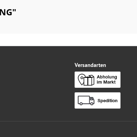
ING"
Versandarten