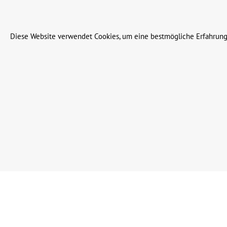
© 2023 Leinweber Landtechnik GmbH & Co. KG
Diese Website verwendet Cookies, um eine bestmögliche Erfahrung
Werkzeugleiste anzeigen