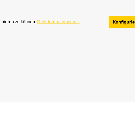
Allgemeine Geschäftsb
 bieten zu können.
Mehr Informationen ...
Konfiguri