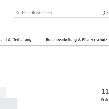
land & Tierhaltung
Bodenbearbeitung & Pflanzenschutz
11
Preis