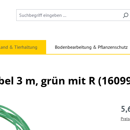
land & Tierhaltung
Bodenbearbeitung & Pflanzenschutz
el 3 m, grün mit R (1609
5,
Preis