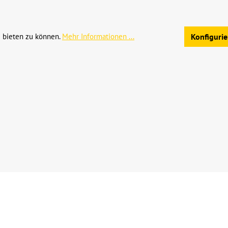
Allgemeine Geschäftsb
 bieten zu können.
Mehr Informationen ...
Konfiguri