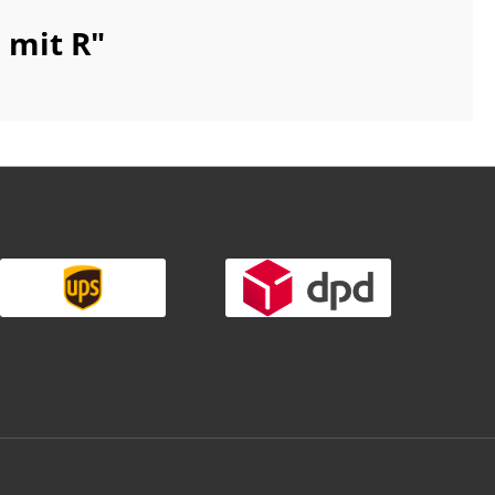
 mit R"