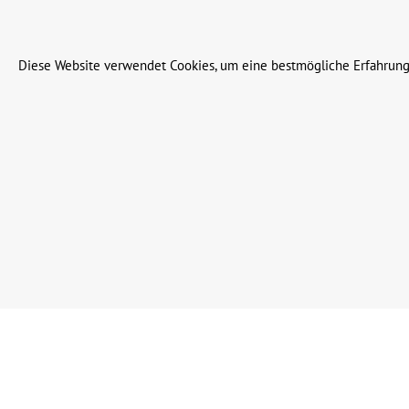
© 2023 Leinweber Landtechnik GmbH & Co. KG
Diese Website verwendet Cookies, um eine bestmögliche Erfahrung
Werkzeugleiste anzeigen