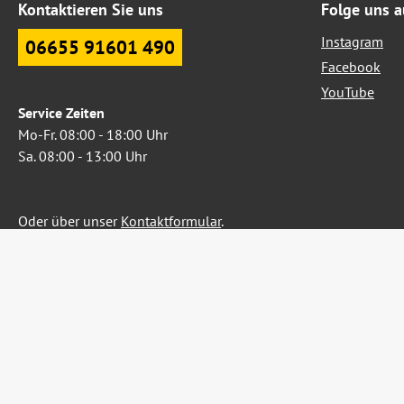
Kontaktieren Sie uns
Folge uns a
Instagram
06655 91601 490
Facebook
YouTube
Service Zeiten
Mo-Fr. 08:00 - 18:00 Uhr
Sa. 08:00 - 13:00 Uhr
Oder über unser
Kontaktformular
.
Widerruf erklären
Alle Preise inkl. gesetzl. Me