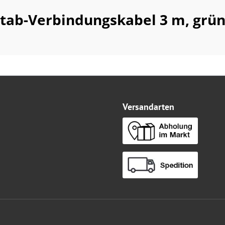
tab-Verbindungskabel 3 m, grün
Versandarten