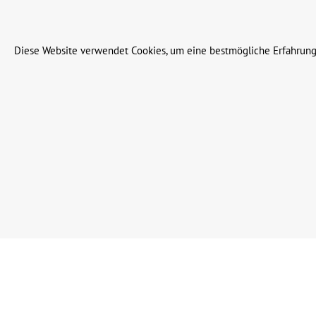
© 2023 Leinweber Landtechnik GmbH & Co. KG
Diese Website verwendet Cookies, um eine bestmögliche Erfahrung
Werkzeugleiste anzeigen