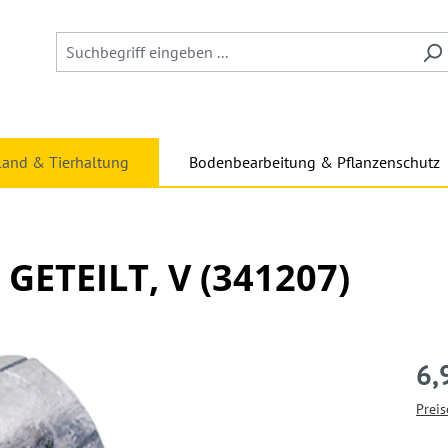
land & Tierhaltung
Bodenbearbeitung & Pflanzenschutz
, GETEILT, V (341207)
6,
Preis