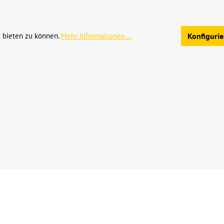
Allgemeine Geschäftsb
 bieten zu können.
Mehr Informationen ...
Konfiguri