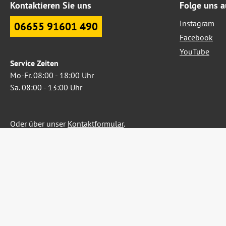
Kontaktieren Sie uns
Folge uns a
Instagram
06655 91601 490
Facebook
YouTube
Service Zeiten
Mo-Fr. 08:00 - 18:00 Uhr
Sa. 08:00 - 13:00 Uhr
Oder über unser
Kontaktformular
.
Widerruf erklären
Alle Preise inkl. gesetzl. Me