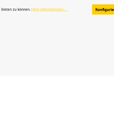
Allgemeine Geschäftsb
 bieten zu können.
Mehr Informationen ...
Konfiguri