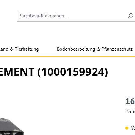
land & Tierhaltung
Bodenbearbeitung & Pflanzenschutz
MENT (1000159924)
16
Preis
Ve