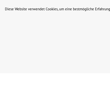
© 2023 Leinweber Landtechnik GmbH & Co. KG
Diese Website verwendet Cookies, um eine bestmögliche Erfahrung
Werkzeugleiste anzeigen