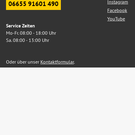
Instagram
06655 91601 490
Facebook
YouTube
Service Zeiten
Mo-Fr. 08:00 - 18:00 Uhr
Sa. 08:00 - 13:00 Uhr
Oder über unser
Kontaktformular
.
Widerruf erklären
Alle Preise inkl. gesetzl. Me