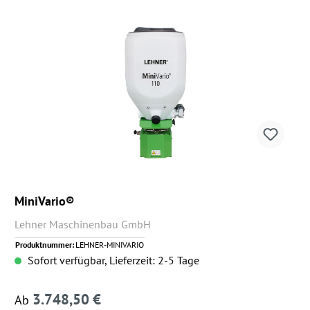
MiniVario®
Lehner Maschinenbau GmbH
Produktnummer:
LEHNER-MINIVARIO
Sofort verfügbar, Lieferzeit: 2-5 Tage
3.748,50 €
Regulärer Preis:
Ab