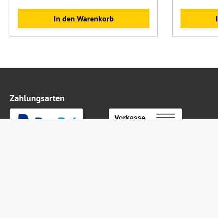
In den Warenkorb
Zahlungsarten
Kontaktieren Sie uns
Folge uns a