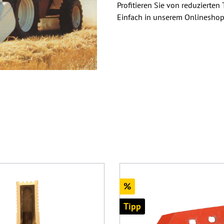
Profitieren Sie von reduzierten
Einfach in unserem Onlineshop 
sandkostenfrei
Rabatt
%
Tipp