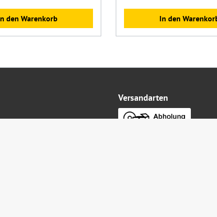
In den Warenkorb
In den Warenkor
Versandarten
uf
Service & mehr